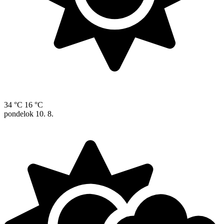
34 °C
16 °C
pondelok
10. 8.