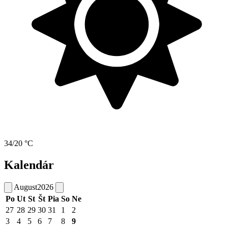
34/20 °C
Kalendár
August
2026
Po
Ut
St
Št
Pia
So
Ne
27
28
29
30
31
1
2
3
4
5
6
7
8
9