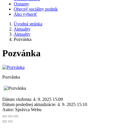
Oznamy
Obecný sociálny podnik
Ako vybaviť
Úvodná stránka
Aktuality
Aktuality
Pozvánka
Pozvánka
Pozvánka
Dátum vloženia:
4. 9. 2025 15:09
Dátum poslednej aktualizácie:
4. 9. 2025 15:10
Autor:
Správca Webu