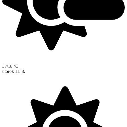
37/18 °C
utorok
11. 8.