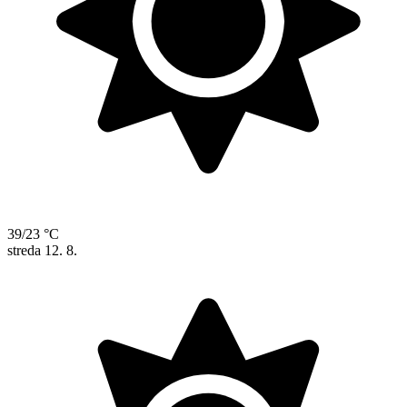
39/23 °C
streda
12. 8.