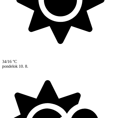
34/16 °C
pondelok
10. 8.