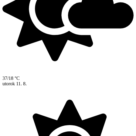
37/18 °C
utorok
11. 8.