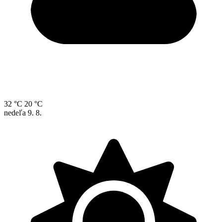
32 °C
20 °C
nedeľa
9. 8.