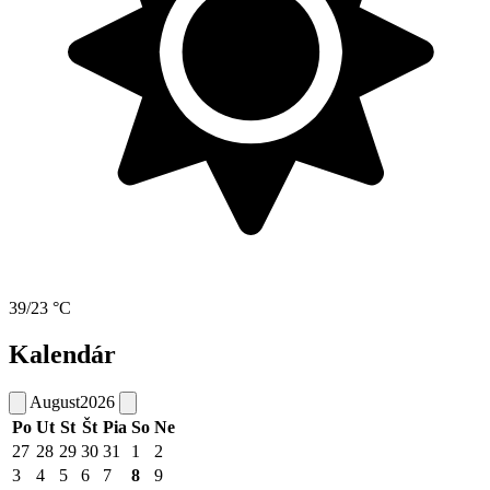
39/23 °C
Kalendár
August
2026
Po
Ut
St
Št
Pia
So
Ne
27
28
29
30
31
1
2
3
4
5
6
7
8
9