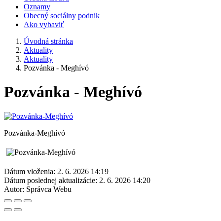
Oznamy
Obecný sociálny podnik
Ako vybaviť
Úvodná stránka
Aktuality
Aktuality
Pozvánka - Meghívó
Pozvánka - Meghívó
Pozvánka-Meghívó
Dátum vloženia:
2. 6. 2026 14:19
Dátum poslednej aktualizácie:
2. 6. 2026 14:20
Autor:
Správca Webu