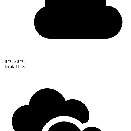
38 °C
20 °C
utorok
11. 8.