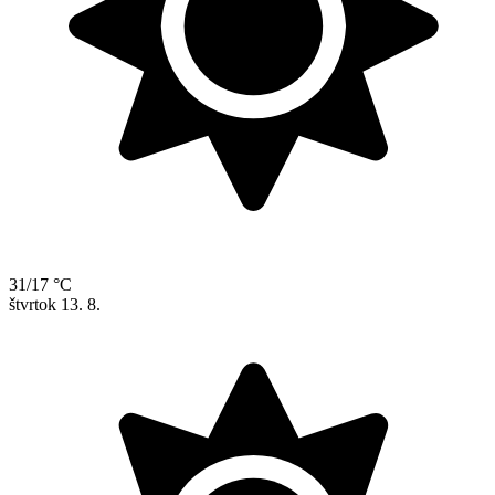
31/17 °C
štvrtok
13. 8.