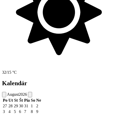
32/15 °C
Kalendár
August
2026
Po
Ut
St
Št
Pia
So
Ne
27
28
29
30
31
1
2
3
4
5
6
7
8
9