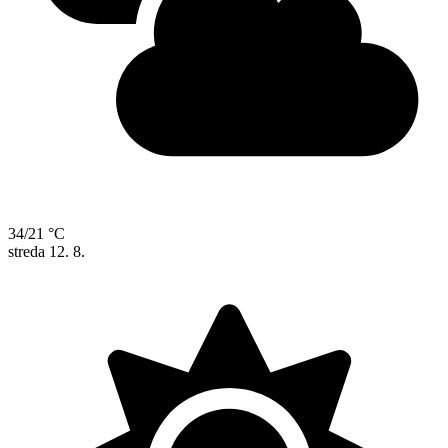
34/21 °C
streda
12. 8.