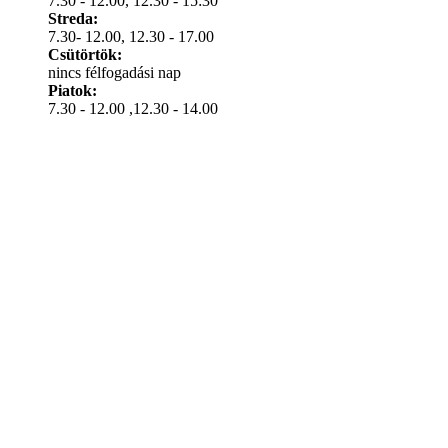
7.30 - 12.00, 12.30 - 15:30
Streda:
7.30- 12.00, 12.30 - 17.00
Csütörtök:
nincs félfogadási nap
Piatok:
7.30 - 12.00 ,12.30 - 14.00