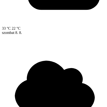
33 °C
22 °C
szombat
8. 8.