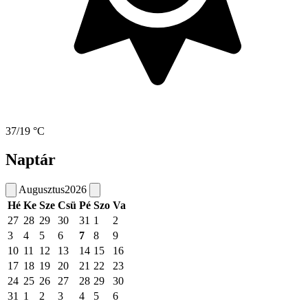
37/19 °C
Naptár
Augusztus
2026
Hé
Ke
Sze
Csü
Pé
Szo
Va
27
28
29
30
31
1
2
3
4
5
6
7
8
9
10
11
12
13
14
15
16
17
18
19
20
21
22
23
24
25
26
27
28
29
30
31
1
2
3
4
5
6