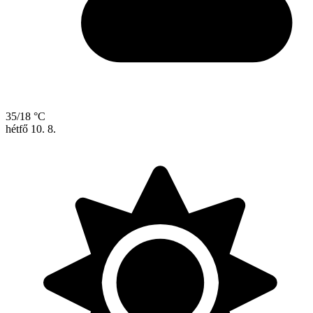
35/18 °C
hétfő
10. 8.