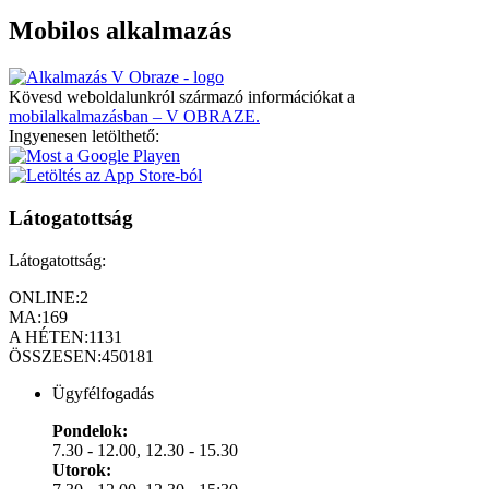
Mobilos alkalmazás
Kövesd weboldalunkról származó információkat a
mobilalkalmazásban – V OBRAZE.
Ingyenesen letölthető:
Látogatottság
Látogatottság:
ONLINE:
2
MA:
169
A HÉTEN:
1131
ÖSSZESEN:
450181
Ügyfélfogadás
Pondelok:
7.30 - 12.00, 12.30 - 15.30
Utorok: