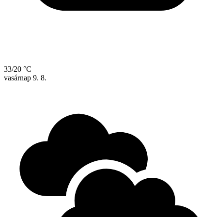
33/20 °C
vasárnap
9. 8.