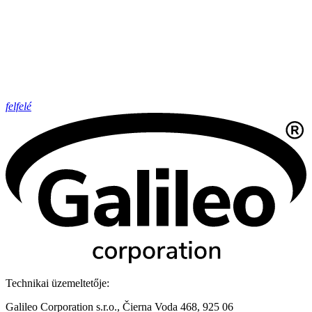
felfelé
Technikai üzemeltetője:
Galileo Corporation s.r.o., Čierna Voda 468, 925 06