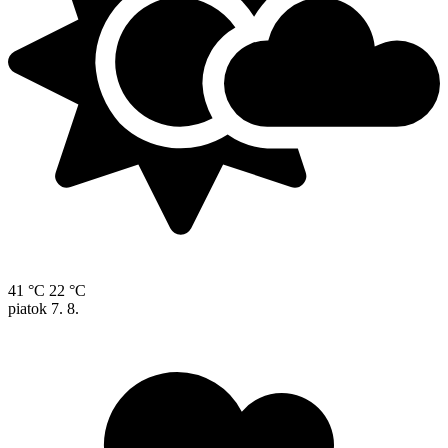
41 °C
22 °C
piatok
7. 8.