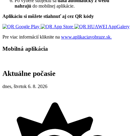
Po výbere subjektu sa
dáta automaticky z webu
nahrajú
do mobilnej aplikácie.
Aplikáciu si môžete stiahnuť aj cez QR kódy
Pre viac informácií kliknite na
www.aplikaciavobraze.sk.
Mobilná aplikácia
Aktuálne počasie
dnes, štvrtok 6. 8. 2026