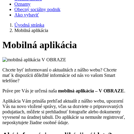
Oznamy
Obecný sociálny podnik
Ako vybaviť
Úvodná stránka
Mobilná aplikácia
Mobilná aplikácia
Chcete byť informovaní o aktualitách z nášho webu? Chcete
mať k dispozícii dôležité informácie od nás vo vašom Smart
telefóne?
Práve pre Vás je určená naša
mobilná aplikácia – V OBRAZE
.
Aplikácia Vám prináša prehľad aktualít z nášho webu, upozorní
Vás na novo vložené správy, včas sa dozviete o pripravovaných
podujatiach, môžete si prehliadnuť fotografie alebo dokumenty
vyvesené na úradnej tabuli. Do aplikácie sa nemusíte registrovať,
neposkytujete žiadne osobné údaje.