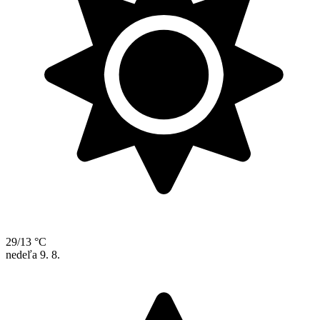
29/13 °C
nedeľa
9. 8.