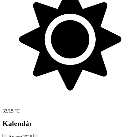
33/15 °C
Kalendár
August
2026