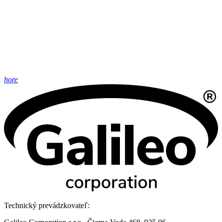
hore
Technický prevádzkovateľ: