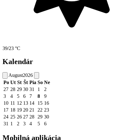
39/23 °C
Kalendár
August
2026
Po
Ut
St
Št
Pia
So
Ne
27
28
29
30
31
1
2
3
4
5
6
7
8
9
10
11
12
13
14
15
16
17
18
19
20
21
22
23
24
25
26
27
28
29
30
31
1
2
3
4
5
6
Mobilná aplikácia