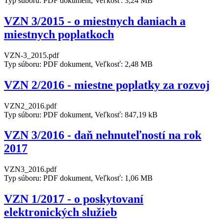
Typ súboru: PDF dokument, Veľkosť: 3,24 MB
VZN 3/2015 - o miestnych daniach a
miestnych poplatkoch
VZN-3_2015.pdf
Typ súboru: PDF dokument, Veľkosť: 2,48 MB
VZN 2/2016 - miestne poplatky za rozvoj
VZN2_2016.pdf
Typ súboru: PDF dokument, Veľkosť: 847,19 kB
VZN 3/2016 - daň nehnuteľností na rok
2017
VZN3_2016.pdf
Typ súboru: PDF dokument, Veľkosť: 1,06 MB
VZN 1/2017 - o poskytovaní
elektronických služieb