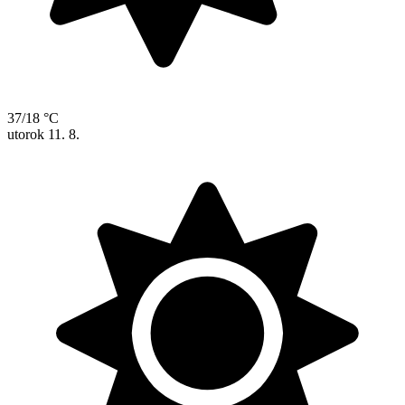
37/18 °C
utorok
11. 8.