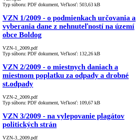
Typ súboru: PDF dokument, Veľkosť: 503,63 kB
VZN 1/2009 - o podmienkach určovania a
vyberania dane z nehnuteľností na území
obce Boldog
VZN-1_2009.pdf
Typ súboru: PDF dokument, Veľkosť: 132,26 kB
VZN 2/2009 - o miestnych daniach a
miestnom poplatku za odpady a drobné
st.odpady
VZN-2_2009.pdf
Typ súboru: PDF dokument, Veľkosť: 109,67 kB
VZN 3/2009 - na vylepovanie plagátov
politických strán
VZN-3_2009.pdf