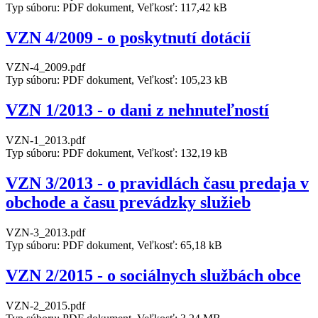
Typ súboru: PDF dokument, Veľkosť: 117,42 kB
VZN 4/2009 - o poskytnutí dotácií
VZN-4_2009.pdf
Typ súboru: PDF dokument, Veľkosť: 105,23 kB
VZN 1/2013 - o dani z nehnuteľností
VZN-1_2013.pdf
Typ súboru: PDF dokument, Veľkosť: 132,19 kB
VZN 3/2013 - o pravidlách času predaja v
obchode a času prevádzky služieb
VZN-3_2013.pdf
Typ súboru: PDF dokument, Veľkosť: 65,18 kB
VZN 2/2015 - o sociálnych službách obce
VZN-2_2015.pdf