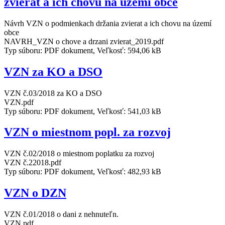
zvierat a ich chovu na území obce
Návrh VZN o podmienkach držania zvierat a ich chovu na území
obce
NAVRH_VZN o chove a drzani zvierat_2019.pdf
Typ súboru: PDF dokument, Veľkosť: 594,06 kB
VZN za KO a DSO
VZN č.03/2018 za KO a DSO
VZN.pdf
Typ súboru: PDF dokument, Veľkosť: 541,03 kB
VZN o miestnom popl. za rozvoj
VZN č.02/2018 o miestnom poplatku za rozvoj
VZN č.22018.pdf
Typ súboru: PDF dokument, Veľkosť: 482,93 kB
VZN o DZN
VZN č.01/2018 o dani z nehnuteľn.
VZN.pdf