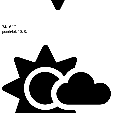
34/16 °C
pondelok
10. 8.