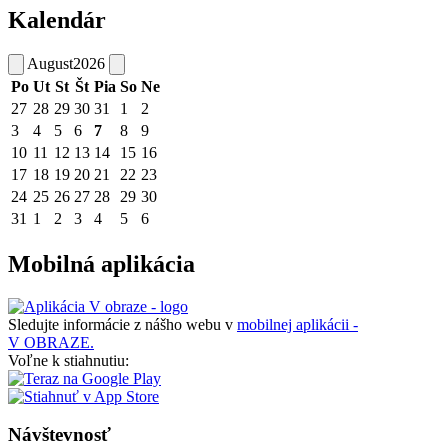
Kalendár
August
2026
Po
Ut
St
Št
Pia
So
Ne
27
28
29
30
31
1
2
3
4
5
6
7
8
9
10
11
12
13
14
15
16
17
18
19
20
21
22
23
24
25
26
27
28
29
30
31
1
2
3
4
5
6
Mobilná aplikácia
Sledujte informácie z nášho webu v
mobilnej aplikácii -
V OBRAZE.
Voľne k stiahnutiu:
Návštevnosť