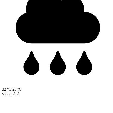
32 °C
23 °C
sobota
8. 8.