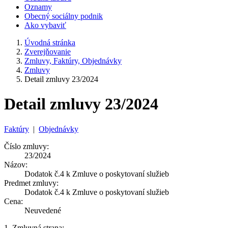
Oznamy
Obecný sociálny podnik
Ako vybaviť
Úvodná stránka
Zverejňovanie
Zmluvy, Faktúry, Objednávky
Zmluvy
Detail zmluvy 23/2024
Detail zmluvy 23/2024
Faktúry
|
Objednávky
Číslo zmluvy:
23/2024
Názov:
Dodatok č.4 k Zmluve o poskytovaní služieb
Predmet zmluvy:
Dodatok č.4 k Zmluve o poskytovaní služieb
Cena:
Neuvedené
1. Zmluvná strana: