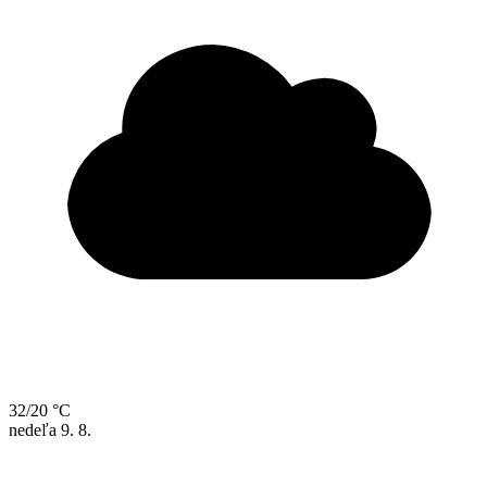
32/20 °C
nedeľa
9. 8.