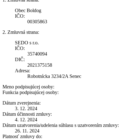
Obec Boldog
IČO:
00305863
2. Zmluvná strana:
SEDO s r.o.
IČO:
35740094
DIČ:
2021375158
Adresa:
Robotnícka 3234/2A Senec
Meno podpisujúcej osoby:
Funkcia podpisujúcej osoby:
Dátum zverejnenia:
3. 12. 2024
Dátum účinnosti zmluvy:
4. 12. 2024
Dátum uzatvorenia/udelenia súhlasu s uzatvorením zmluvy:
26. 11. 2024
Platnosť zmluvy do: