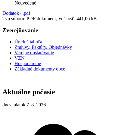
Neuvedené
Dodatok 4.pdf
Typ súboru: PDF dokument, Veľkosť: 441,06 kB
Zverejňovanie
Úradná tabuľa
Zmluvy, Faktúry, Objednávky
Verejné obstarávanie
VZN
Hospodárenie
Základné dokumenty obce
Aktuálne počasie
dnes, piatok 7. 8. 2026