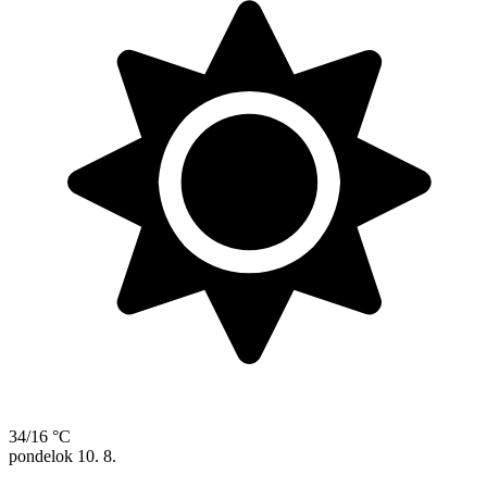
34/16 °C
pondelok
10. 8.