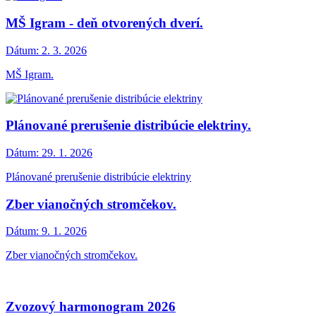
MŠ Igram - deň otvorených dverí.
Dátum:
2. 3. 2026
MŠ Igram.
Plánované prerušenie distribúcie elektriny.
Dátum:
29. 1. 2026
Plánované prerušenie distribúcie elektriny
Zber vianočných stromčekov.
Dátum:
9. 1. 2026
Zber vianočných stromčekov.
Zvozový harmonogram 2026