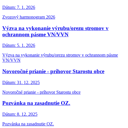
Dátum:
7. 1. 2026
Zvozový harmonogram 2026
Výzva na vykonanie výrubu/orezu stromov v
ochrannom pásme VN/VVN
Dátum:
5. 1. 2026
Výzva na vykonanie výrubu/orezu stromov v ochrannom pásme
VN/VVN
Novoročné prianie - príhovor Starostu obce
Dátum:
31. 12. 2025
Novoročné prianie - príhovor Starostu obce
Pozvánka na zasadnutie OZ.
Dátum:
8. 12. 2025
Pozvánka na zasadnutie OZ.