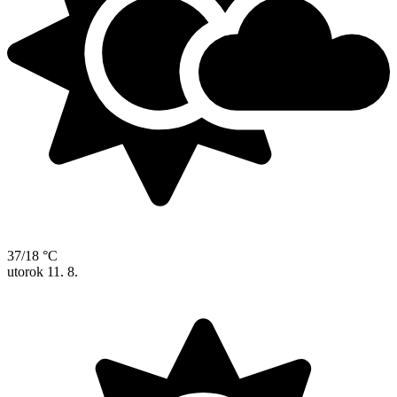
37/18 °C
utorok
11. 8.