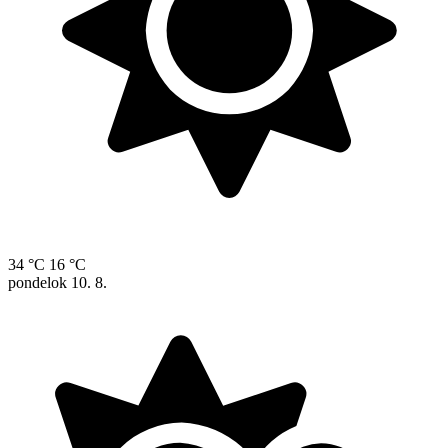
34 °C
16 °C
pondelok
10. 8.