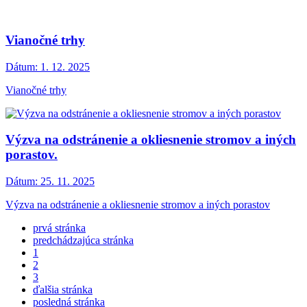
Vianočné trhy
Dátum:
1. 12. 2025
Vianočné trhy
Výzva na odstránenie a okliesnenie stromov a iných
porastov.
Dátum:
25. 11. 2025
Výzva na odstránenie a okliesnenie stromov a iných porastov
prvá stránka
predchádzajúca stránka
1
2
3
ďalšia stránka
posledná stránka