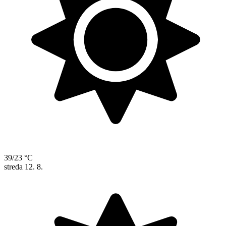
39/23 °C
streda
12. 8.