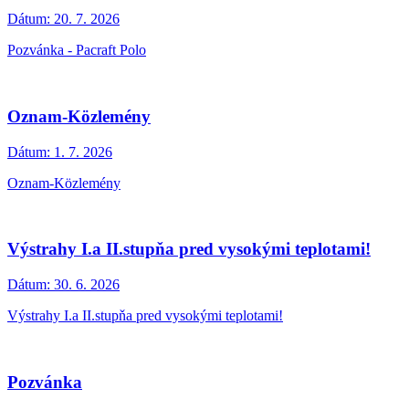
Dátum:
20. 7. 2026
Pozvánka - Pacraft Polo
Oznam-Közlemény
Dátum:
1. 7. 2026
Oznam-Közlemény
Výstrahy I.a II.stupňa pred vysokými teplotami!
Dátum:
30. 6. 2026
Výstrahy I.a II.stupňa pred vysokými teplotami!
Pozvánka