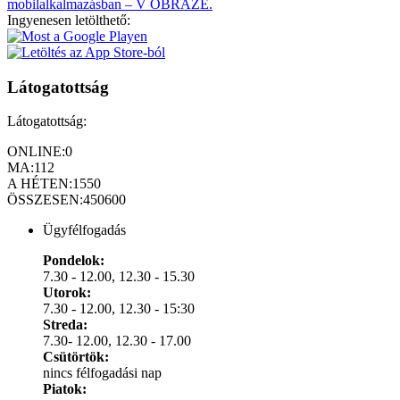
mobilalkalmazásban – V OBRAZE.
Ingyenesen letölthető:
Látogatottság
Látogatottság:
ONLINE:
0
MA:
112
A HÉTEN:
1550
ÖSSZESEN:
450600
Ügyfélfogadás
Pondelok:
7.30 - 12.00, 12.30 - 15.30
Utorok:
7.30 - 12.00, 12.30 - 15:30
Streda:
7.30- 12.00, 12.30 - 17.00
Csütörtök:
nincs félfogadási nap
Piatok: