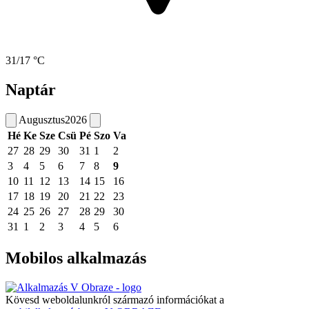
31/17 °C
Naptár
Augusztus
2026
Hé
Ke
Sze
Csü
Pé
Szo
Va
27
28
29
30
31
1
2
3
4
5
6
7
8
9
10
11
12
13
14
15
16
17
18
19
20
21
22
23
24
25
26
27
28
29
30
31
1
2
3
4
5
6
Mobilos alkalmazás
Kövesd weboldalunkról származó információkat a