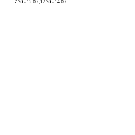
7.30 - 12.00 ,12.30 - 14.00