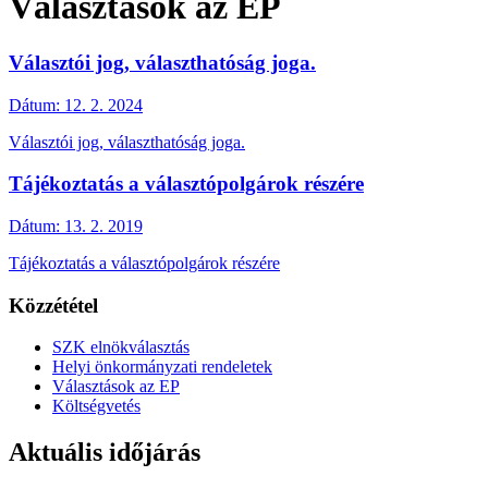
Választások az EP
Választói jog, választhatóság joga.
Dátum:
12. 2. 2024
Választói jog, választhatóság joga.
Tájékoztatás a választópolgárok részére
Dátum:
13. 2. 2019
Tájékoztatás a választópolgárok részére
Közzététel
SZK elnökválasztás
Helyi önkormányzati rendeletek
Választások az EP
Költségvetés
Aktuális időjárás