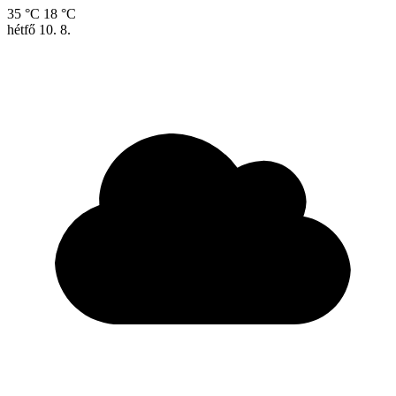
35 °C
18 °C
hétfő
10. 8.