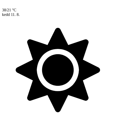
38/21 °C
kedd
11. 8.