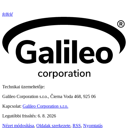
felfelé
Technikai üzemeltetője:
Galileo Corporation s.r.o., Čierna Voda 468, 925 06
Kapcsolat:
Galileo Corporation s.r.o.
Legutóbbi frissítés: 6. 8. 2026
Nézet módosítása
,
Oldalak szerkezete
,
RSS
,
Nyomtatás