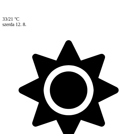
33/21 °C
szerda
12. 8.