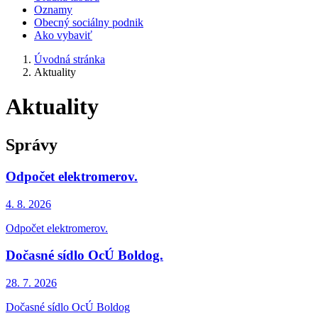
Oznamy
Obecný sociálny podnik
Ako vybaviť
Úvodná stránka
Aktuality
Aktuality
Správy
Odpočet elektromerov.
4. 8.
2026
Odpočet elektromerov.
Dočasné sídlo OcÚ Boldog.
28. 7.
2026
Dočasné sídlo OcÚ Boldog