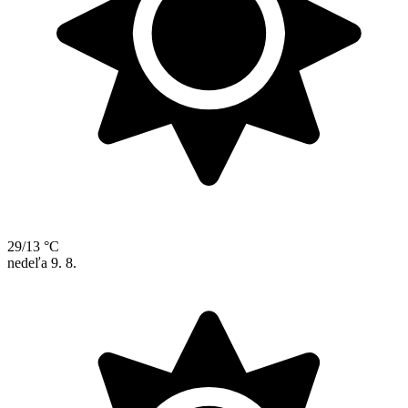
29/13 °C
nedeľa
9. 8.