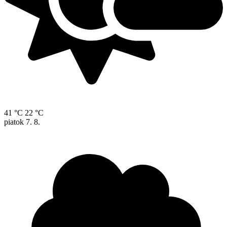
41 °C
22 °C
piatok
7. 8.