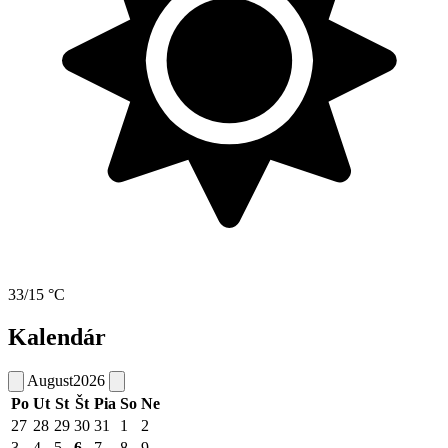
33/15 °C
Kalendár
August
2026
Po
Ut
St
Št
Pia
So
Ne
27
28
29
30
31
1
2
3
4
5
6
7
8
9