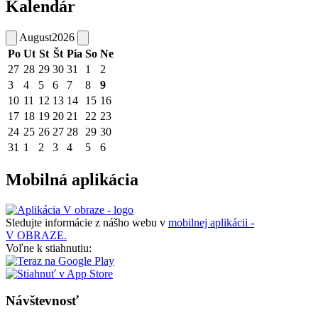
Kalendár
August
2026
Po
Ut
St
Št
Pia
So
Ne
27
28
29
30
31
1
2
3
4
5
6
7
8
9
10
11
12
13
14
15
16
17
18
19
20
21
22
23
24
25
26
27
28
29
30
31
1
2
3
4
5
6
Mobilná aplikácia
Sledujte informácie z nášho webu v
mobilnej aplikácii -
V OBRAZE.
Voľne k stiahnutiu:
Návštevnosť