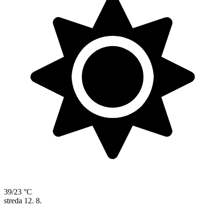
39/23 °C
streda
12. 8.