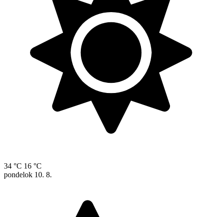
34 °C
16 °C
pondelok
10. 8.