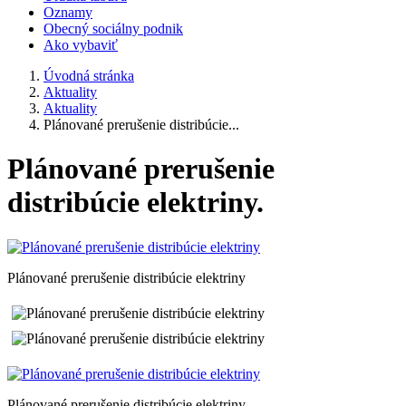
Oznamy
Obecný sociálny podnik
Ako vybaviť
Úvodná stránka
Aktuality
Aktuality
Plánované prerušenie distribúcie...
Plánované prerušenie
distribúcie elektriny.
Plánované prerušenie distribúcie elektriny
Plánované prerušenie distribúcie elektriny