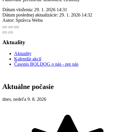
Dátum vloženia:
29. 1. 2026 14:31
Dátum poslednej aktualizácie:
29. 1. 2026 14:32
Autor:
Správca Webu
Aktuality
Aktuality
Kalendár akcií
Časopis BOLDOG o nás - pre nás
Aktuálne počasie
dnes, nedeľa 9. 8. 2026