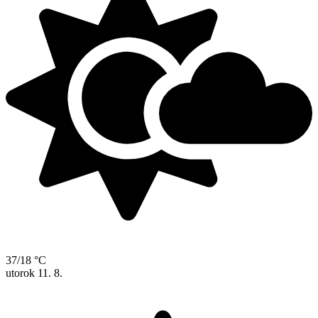
37/18 °C
utorok
11. 8.