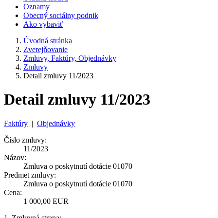
Oznamy
Obecný sociálny podnik
Ako vybaviť
Úvodná stránka
Zverejňovanie
Zmluvy, Faktúry, Objednávky
Zmluvy
Detail zmluvy 11/2023
Detail zmluvy 11/2023
Faktúry
|
Objednávky
Číslo zmluvy:
11/2023
Názov:
Zmluva o poskytnutí dotácie 01070
Predmet zmluvy:
Zmluva o poskytnutí dotácie 01070
Cena:
1 000,00 EUR
1. Zmluvná strana: