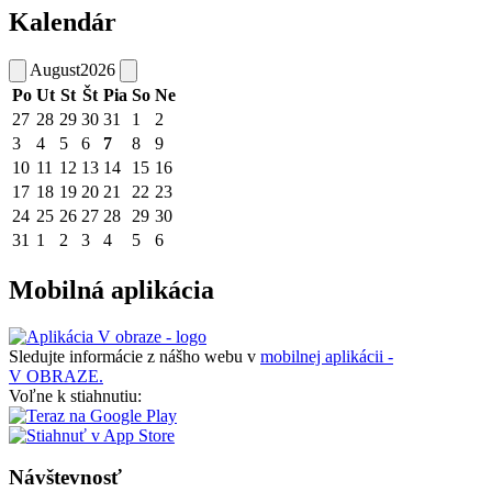
Kalendár
August
2026
Po
Ut
St
Št
Pia
So
Ne
27
28
29
30
31
1
2
3
4
5
6
7
8
9
10
11
12
13
14
15
16
17
18
19
20
21
22
23
24
25
26
27
28
29
30
31
1
2
3
4
5
6
Mobilná aplikácia
Sledujte informácie z nášho webu v
mobilnej aplikácii -
V OBRAZE.
Voľne k stiahnutiu:
Návštevnosť