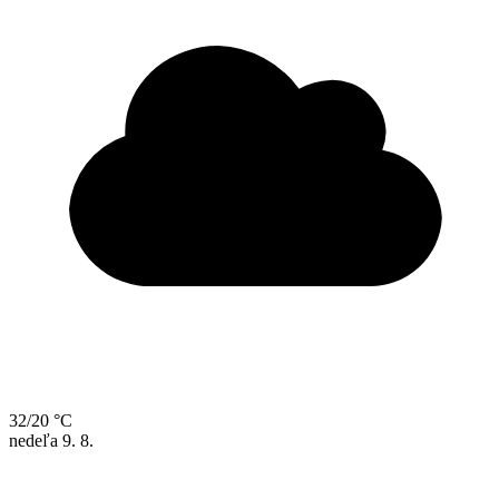
32/20 °C
nedeľa
9. 8.