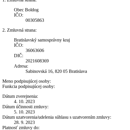
Obec Boldog
IČO:
00305863
2. Zmluvná strana:
Bratislavský samosprávny kraj
IČO:
36063606
DIČ:
2021608369
Adresa:
Sabinovská 16, 820 05 Bratislava
Meno podpisujúcej osoby:
Funkcia podpisujúcej osoby:
Dátum zverejnenia:
4. 10. 2023
Dátum účinnosti zmluvy:
5. 10. 2023
Dátum uzatvorenia/udelenia súhlasu s uzatvorením zmluvy:
28. 9. 2023
Platnosť zmluvy do: