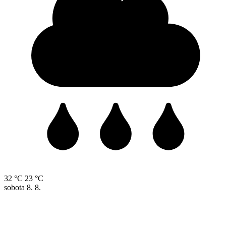
32 °C
23 °C
sobota
8. 8.