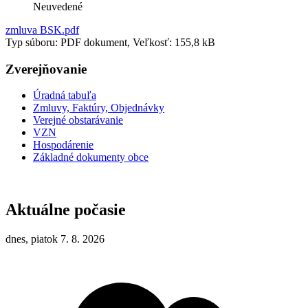
Neuvedené
zmluva BSK.pdf
Typ súboru: PDF dokument, Veľkosť: 155,8 kB
Zverejňovanie
Úradná tabuľa
Zmluvy, Faktúry, Objednávky
Verejné obstarávanie
VZN
Hospodárenie
Základné dokumenty obce
Aktuálne počasie
dnes, piatok 7. 8. 2026