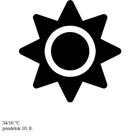
34/16 °C
pondelok
10. 8.