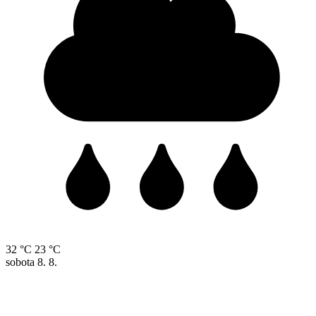
32 °C
23 °C
sobota
8. 8.