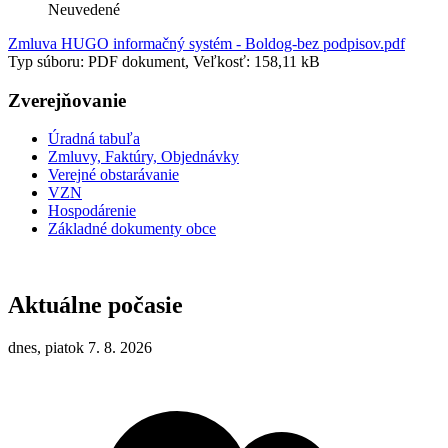
Neuvedené
Zmluva HUGO informačný systém - Boldog-bez podpisov.pdf
Typ súboru: PDF dokument, Veľkosť: 158,11 kB
Zverejňovanie
Úradná tabuľa
Zmluvy, Faktúry, Objednávky
Verejné obstarávanie
VZN
Hospodárenie
Základné dokumenty obce
Aktuálne počasie
dnes, piatok 7. 8. 2026