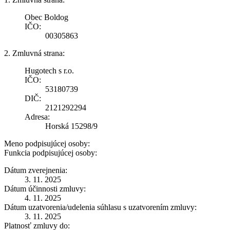
Obec Boldog
IČO:
00305863
2. Zmluvná strana:
Hugotech s r.o.
IČO:
53180739
DIČ:
2121292294
Adresa:
Horská 15298/9
Meno podpisujúcej osoby:
Funkcia podpisujúcej osoby:
Dátum zverejnenia:
3. 11. 2025
Dátum účinnosti zmluvy:
4. 11. 2025
Dátum uzatvorenia/udelenia súhlasu s uzatvorením zmluvy:
3. 11. 2025
Platnosť zmluvy do: