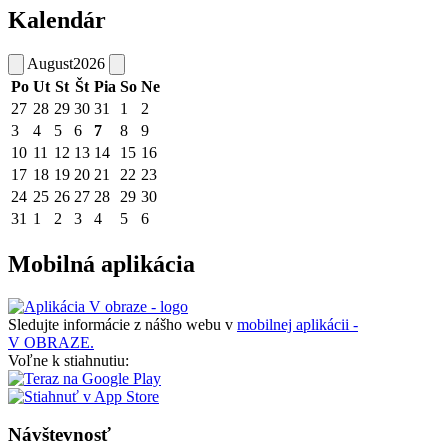
Kalendár
August
2026
Po
Ut
St
Št
Pia
So
Ne
27
28
29
30
31
1
2
3
4
5
6
7
8
9
10
11
12
13
14
15
16
17
18
19
20
21
22
23
24
25
26
27
28
29
30
31
1
2
3
4
5
6
Mobilná aplikácia
Sledujte informácie z nášho webu v
mobilnej aplikácii -
V OBRAZE.
Voľne k stiahnutiu:
Návštevnosť