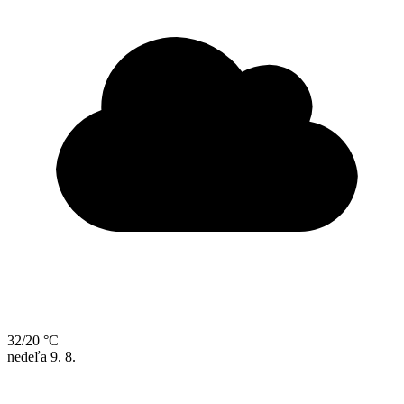
32/20 °C
nedeľa
9. 8.