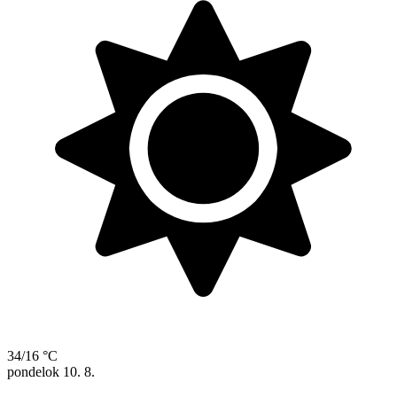
34/16 °C
pondelok
10. 8.